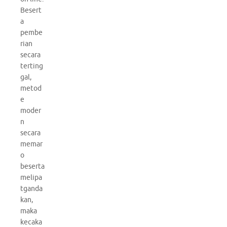
Besert
a
pembe
rian
secara
terting
gal,
metod
e
moder
n
secara
memar
o
beserta
melipa
tganda
kan,
maka
kecaka