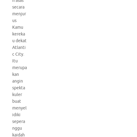
n asas
secara
menjur
us
Kamu
kereka
u dekat
Atlanti
c City.
Itu
merupa
kan
angin
spekta
kuler
buat
menyel
idiki
sepera
nggu
kaidah