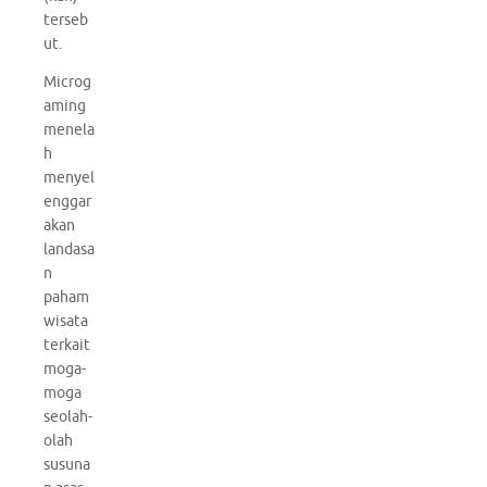
terseb
ut.
Microg
aming
menela
h
menyel
enggar
akan
landasa
n
paham
wisata
terkait
moga-
moga
seolah-
olah
susuna