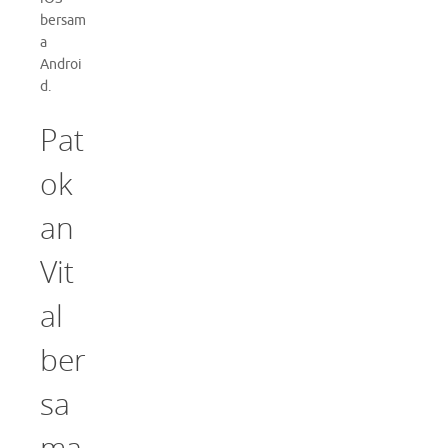
bersam
a
Androi
d.
Pat
ok
an
Vit
al
ber
sa
ma