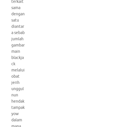
terkait
sama
dengan
satu
diantar
a sebab
jumlah
gambar
main
blackja
ck
melalui
obat
jerih
unggul
nun
hendak
tampak
yow
dalam
mana