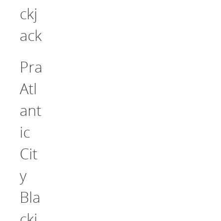
ckj
ack
Pra
Atl
ant
ic
Cit
y
Bla
ckj