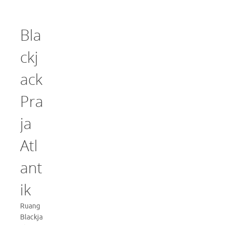
Bla
ckj
ack
Pra
ja
Atl
ant
ik
Ruang
Blackja