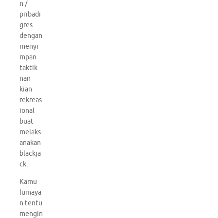
n /
pribadi
gres
dengan
menyi
mpan
taktik
nan
kian
rekreas
ional
buat
melaks
anakan
blackja
ck.
Kamu
lumaya
n tentu
mengin