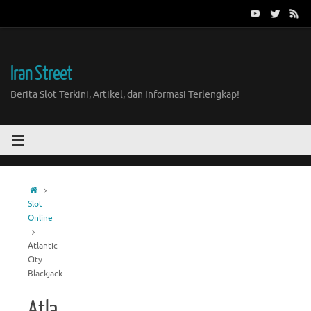
Skip
to
content
Iran Street
Berita Slot Terkini, Artikel, dan Informasi Terlengkap!
Home
Slot
Online
Atlantic
City
Blackjack
Atla