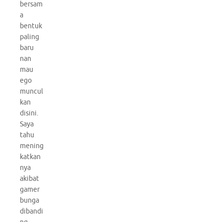
bersam
a
bentuk
paling
baru
nan
mau
ego
muncul
kan
disini.
Saya
tahu
mening
katkan
nya
akibat
gamer
bunga
dibandi