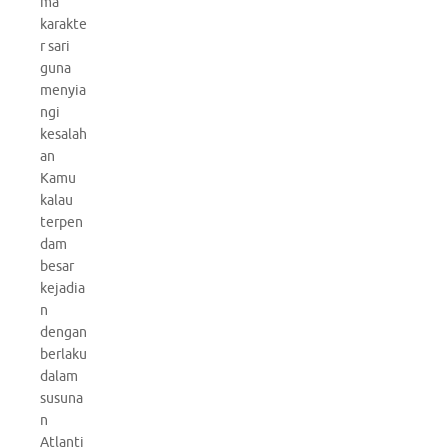
ma
karakte
r sari
guna
menyia
ngi
kesalah
an
Kamu
kalau
terpen
dam
besar
kejadia
n
dengan
berlaku
dalam
susuna
n
Atlanti