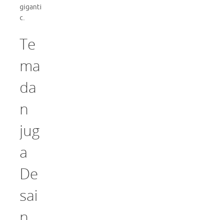
giganti
c.
Te
ma
da
n
jug
a
De
sai
n