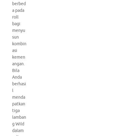
berbed
a pada
roll
bagi
menyu
sun
kombin
asi
kemen
angan.
Bila
Anda
berhasi
l
menda
patkan
tiga
lamban
g Wild
dalam