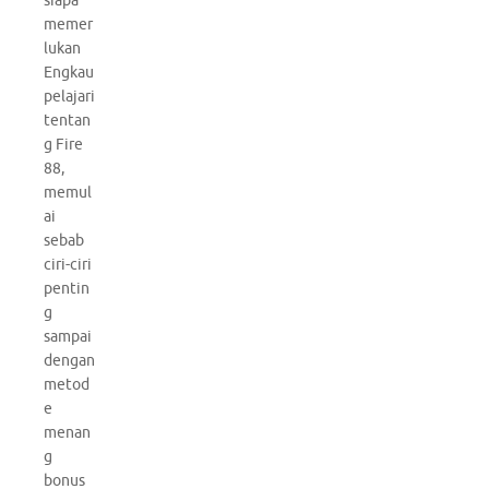
siapa
memer
lukan
Engkau
pelajari
tentan
g Fire
88,
memul
ai
sebab
ciri-ciri
pentin
g
sampai
dengan
metod
e
menan
g
bonus