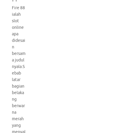
Fire 88
ialah
slot
online
apa
didesai
n
bersam
a judul
nyala.S
ebab
latar
bagian
belaka
ng
berwar
na
merah
yang
menyal