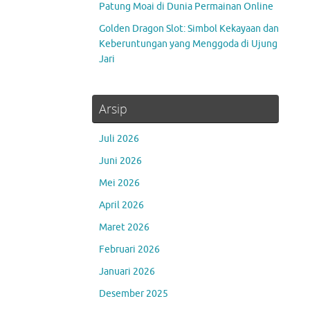
Patung Moai di Dunia Permainan Online
Golden Dragon Slot: Simbol Kekayaan dan
Keberuntungan yang Menggoda di Ujung
Jari
Arsip
Juli 2026
Juni 2026
Mei 2026
April 2026
Maret 2026
Februari 2026
Januari 2026
Desember 2025