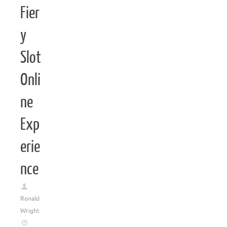
Fier
y
Slot
Onli
ne
Exp
erie
nce
Ronald
Wright