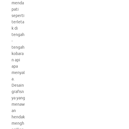
menda
pati
seperti
terleta
k di
tengah
-
tengah
kobara
n api
apa
menyal
a.
Desain
grafisn
ya yang
menaw
an
hendak
mengh