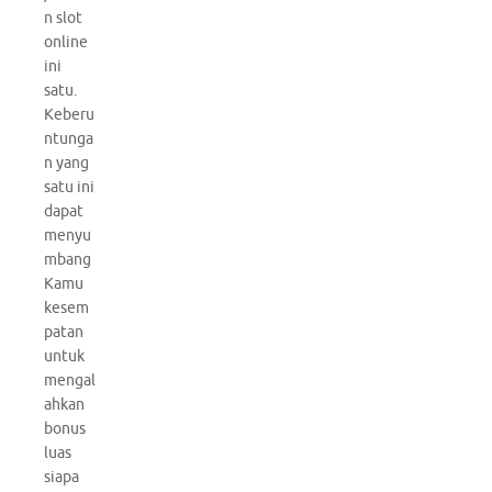
n slot
online
ini
satu.
Keberu
ntunga
n yang
satu ini
dapat
menyu
mbang
Kamu
kesem
patan
untuk
mengal
ahkan
bonus
luas
siapa