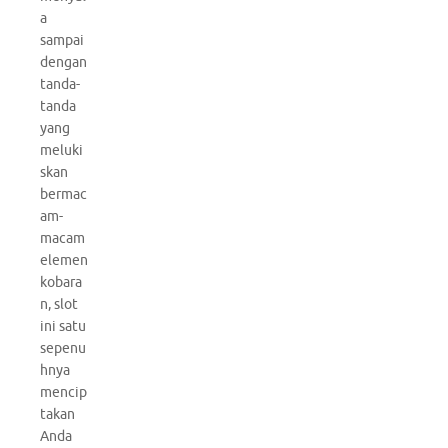
a
sampai
dengan
tanda-
tanda
yang
meluki
skan
bermac
am-
macam
elemen
kobara
n, slot
ini satu
sepenu
hnya
mencip
takan
Anda