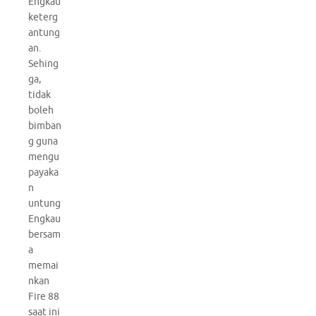
Engkau
keterg
antung
an.
Sehing
ga,
tidak
boleh
bimban
g guna
mengu
payaka
n
untung
Engkau
bersam
a
memai
nkan
Fire 88
saat ini