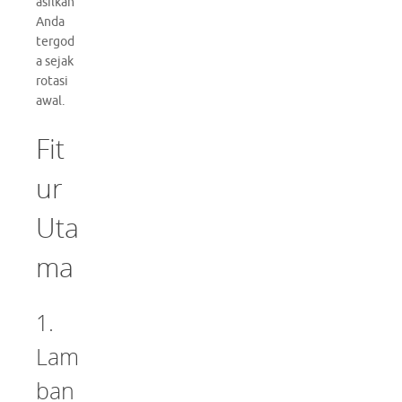
asilkan
Anda
tergod
a sejak
rotasi
awal.
Fit
ur
Uta
ma
1.
Lam
ban