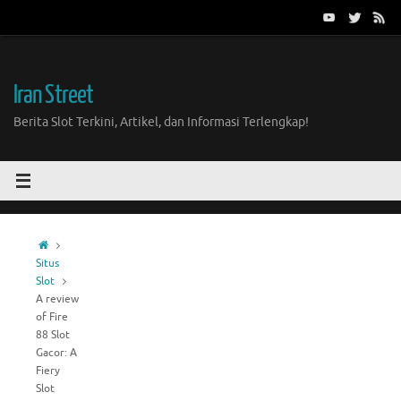
Skip
to
content
Iran Street
Berita Slot Terkini, Artikel, dan Informasi Terlengkap!
Home
Situs
Slot
A review
of Fire
88 Slot
Gacor: A
Fiery
Slot