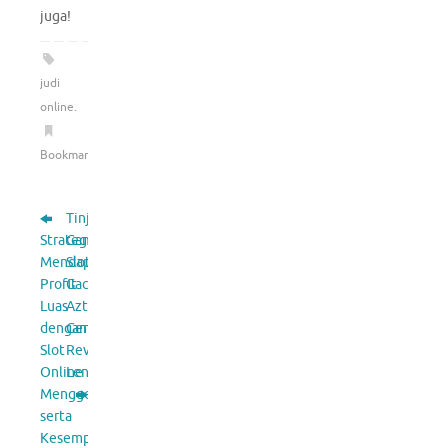
juga!
judi
online
.
Bookmark
.
Tinjauan
Strategi
Game
Mendapatkan
Slot
Profit
Gacor:
Luas
Aztec
dengan
Gems
Slot
Review
Online
Lengkap
Menggema
serta
Kesempatan