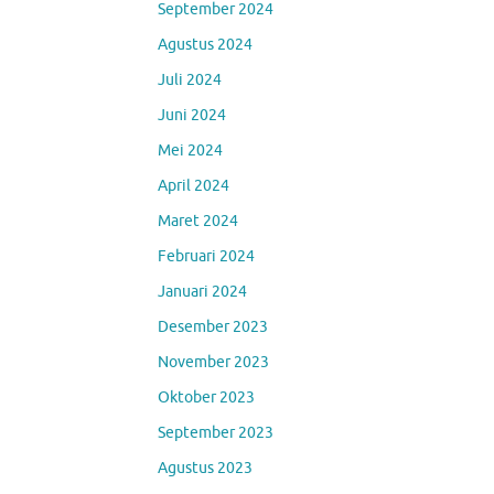
September 2024
Agustus 2024
Juli 2024
Juni 2024
Mei 2024
April 2024
Maret 2024
Februari 2024
Januari 2024
Desember 2023
November 2023
Oktober 2023
September 2023
Agustus 2023