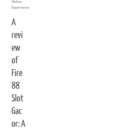
Online
Experience
A
revi
ew
of
Fire
88
Slot
Gac
or: A