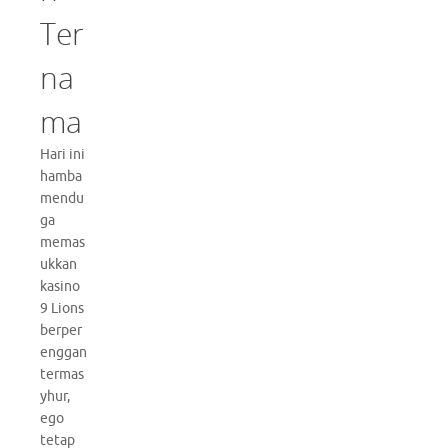
Ter
na
ma
Hari ini
hamba
mendu
ga
memas
ukkan
kasino
9 Lions
berper
enggan
termas
yhur,
ego
tetap