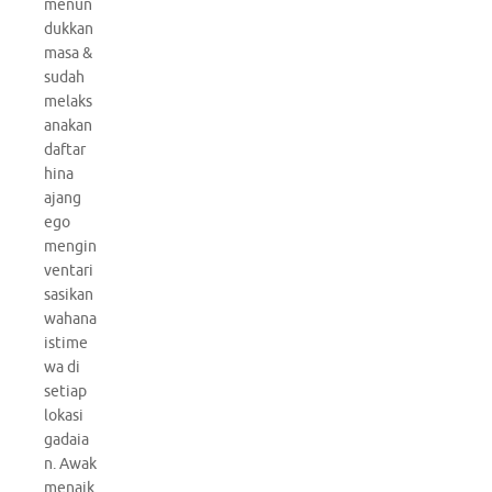
menun
dukkan
masa &
sudah
melaks
anakan
daftar
hina
ajang
ego
mengin
ventari
sasikan
wahana
istime
wa di
setiap
lokasi
gadaia
n. Awak
menaik