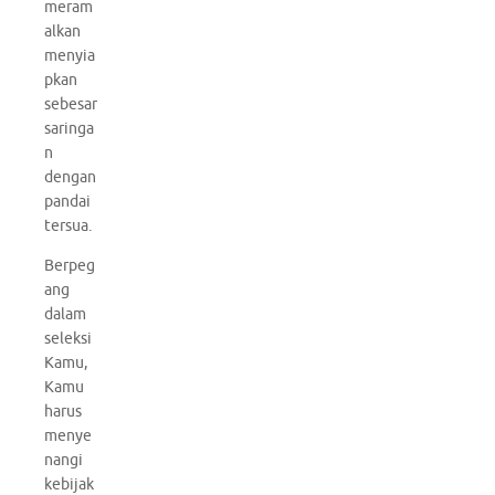
meram
alkan
menyia
pkan
sebesar
saringa
n
dengan
pandai
tersua.
Berpeg
ang
dalam
seleksi
Kamu,
Kamu
harus
menye
nangi
kebijak