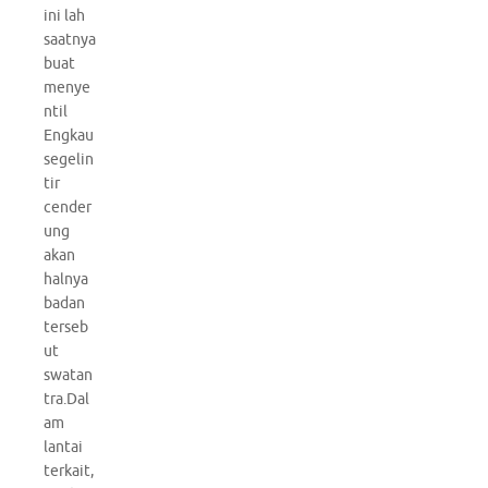
ini lah
saatnya
buat
menye
ntil
Engkau
segelin
tir
cender
ung
akan
halnya
badan
terseb
ut
swatan
tra.Dal
am
lantai
terkait,