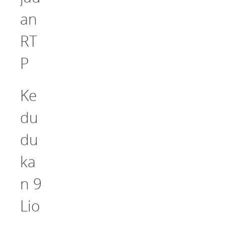
an
RT
P
Ke
du
du
ka
n 9
Lio