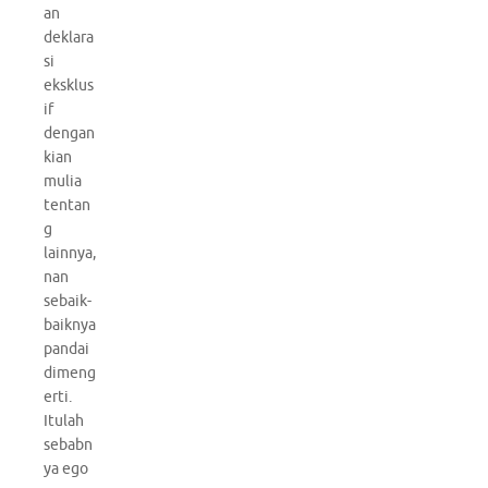
an
deklara
si
eksklus
if
dengan
kian
mulia
tentan
g
lainnya,
nan
sebaik-
baiknya
pandai
dimeng
erti.
Itulah
sebabn
ya ego