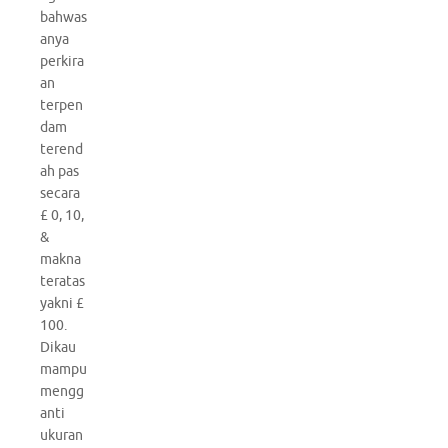
bahwas
anya
perkira
an
terpen
dam
terend
ah pas
secara
£ 0, 10,
&
makna
teratas
yakni £
100.
Dikau
mampu
mengg
anti
ukuran