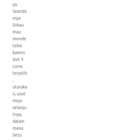
ya.
Seanda
inya
Dikau
mau
mende
teksi
kasino
slot 9
Lions
terpilih
,
utaraka
n, usut
meja
selanju
tnya,
dalam
mana
beta