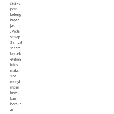
selaku
poin
keleng
kapan
jasmani
. Pada
setiap
3 sinyal
secara
berseb
elahan
lulus,
maka
slot
menyi
mpan
kewaji
ban
berput
ar