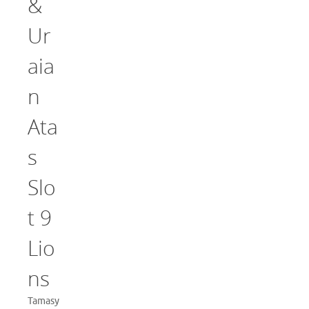
&
Ur
aia
n
Ata
s
Slo
t 9
Lio
ns
Tamasy