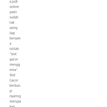
a judi
online
pasti
sudah
tak
asing
lagi
bersam
a
istilah
“slot
gacor
mengg
ema”.
Slot
Gacor
berbun
yi
nyaring
merupa
kan