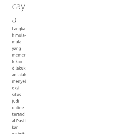
cay
a
Langka
h mula-
mula
yang
memer
lukan
dilakuk
an ialah
menyel
eksi
situs
judi
online
terand
al.Pasti
kan