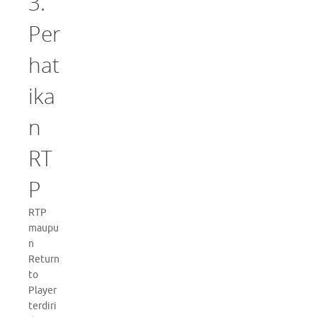
3.
Per
hat
ika
n
RT
P
RTP
maupu
n
Return
to
Player
terdiri