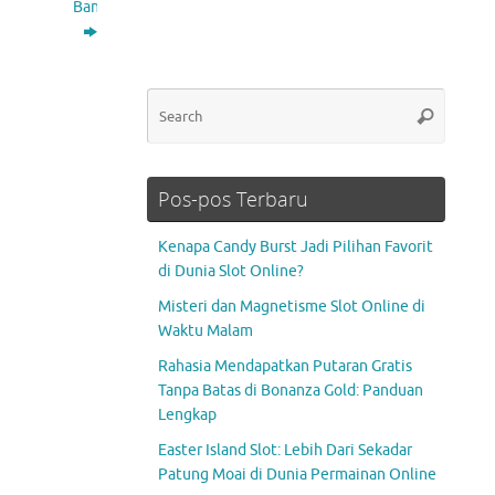
Banyak
Search
Search
for:
Pos-pos Terbaru
Kenapa Candy Burst Jadi Pilihan Favorit
di Dunia Slot Online?
Misteri dan Magnetisme Slot Online di
Waktu Malam
Rahasia Mendapatkan Putaran Gratis
Tanpa Batas di Bonanza Gold: Panduan
Lengkap
Easter Island Slot: Lebih Dari Sekadar
Patung Moai di Dunia Permainan Online