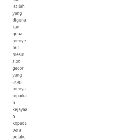
istilah
yang
diguna
kan
guna
menye
but
mesin
slot
gacor
yang
acap
menya
mpaika
n
kejayaa
n
kepada
para
pelaku