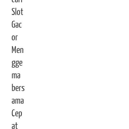
Slot
Gac
or
Men
gge
ma
bers
ama
Cep
at