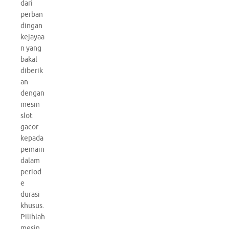
dari
perban
dingan
kejayaa
n yang
bakal
diberik
an
dengan
mesin
slot
gacor
kepada
pemain
dalam
period
e
durasi
khusus.
Pilihlah
mesin