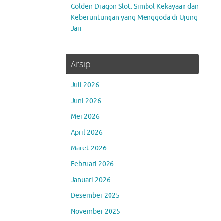
Golden Dragon Slot: Simbol Kekayaan dan
Keberuntungan yang Menggoda di Ujung
Jari
Arsip
Juli 2026
Juni 2026
Mei 2026
April 2026
Maret 2026
Februari 2026
Januari 2026
Desember 2025
November 2025