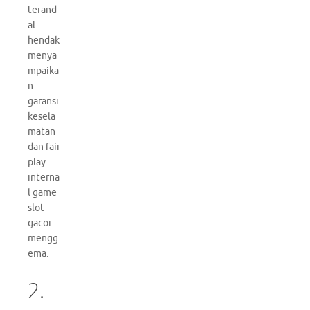
terand
al
hendak
menya
mpaika
n
garansi
kesela
matan
dan fair
play
interna
l game
slot
gacor
mengg
ema.
2.