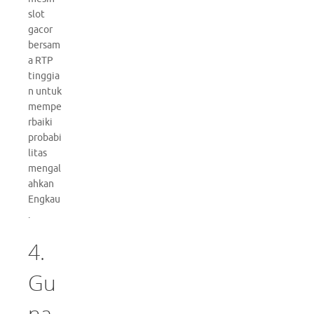
slot
gacor
bersam
a RTP
tinggia
n untuk
mempe
rbaiki
probabi
litas
mengal
ahkan
Engkau
.
4.
Gu
na