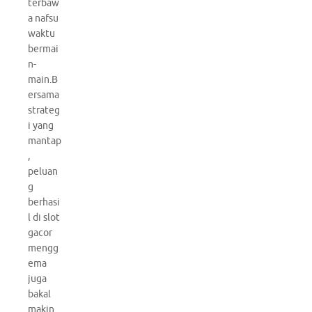
terbaw
a nafsu
waktu
bermai
n-
main.B
ersama
strateg
i yang
mantap
,
peluan
g
berhasi
l di slot
gacor
mengg
ema
juga
bakal
makin