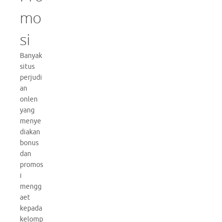
mo
si
Banyak
situs
perjudi
an
onlen
yang
menye
diakan
bonus
dan
promos
i
mengg
aet
kepada
kelomp