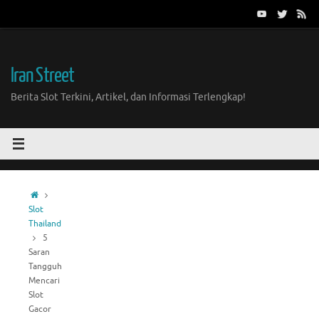
Skip
to
content
Iran Street
Berita Slot Terkini, Artikel, dan Informasi Terlengkap!
Home
Slot
Thailand
5
Saran
Tangguh
Mencari
Slot
Gacor