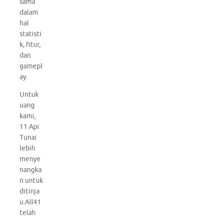
sama
dalam
hal
statisti
k, fitur,
dan
gamepl
ay.
Untuk
uang
kami,
11 Api
Tunai
lebih
menye
nangka
n untuk
ditinja
u.All41
telah