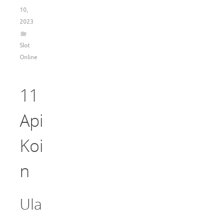
10,
2023
Slot
Online
11
Api
Koi
n
Ula