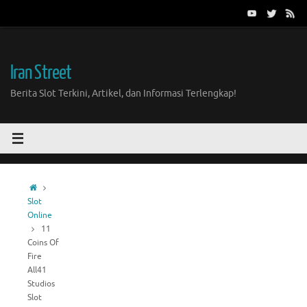
Skip
to
content
Iran Street
Berita Slot Terkini, Artikel, dan Informasi Terlengkap!
Home
Slot
Online
11
Coins Of
Fire
All41
Studios
Slot