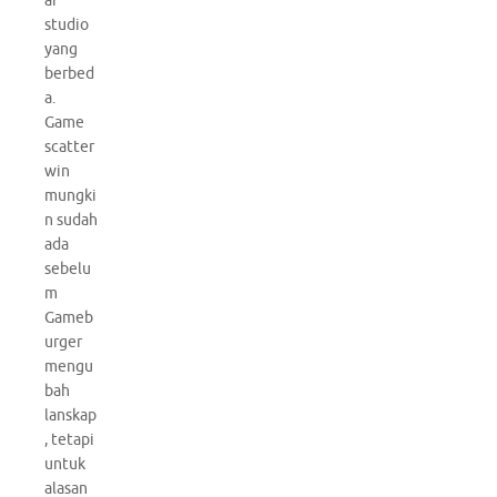
ai
studio
yang
berbed
a.
Game
scatter
win
mungki
n sudah
ada
sebelu
m
Gameb
urger
mengu
bah
lanskap
, tetapi
untuk
alasan