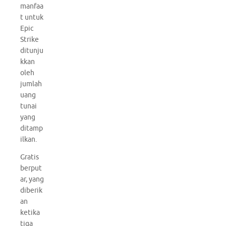
manfaa
t untuk
Epic
Strike
ditunju
kkan
oleh
jumlah
uang
tunai
yang
ditamp
ilkan.
Gratis
berput
ar, yang
diberik
an
ketika
tiga