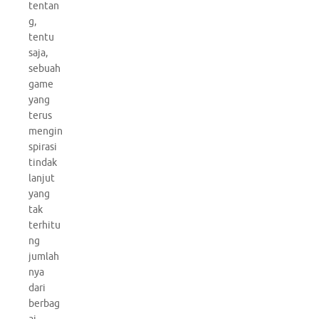
tentan
g,
tentu
saja,
sebuah
game
yang
terus
mengin
spirasi
tindak
lanjut
yang
tak
terhitu
ng
jumlah
nya
dari
berbag