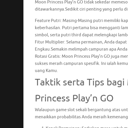
Moon Princess Play’n GO tidak sekedar memeson
ditawarkannya.Sedikit ciri penting yang perlu d
Feature Putri: Masing-Masing putri memiliki 
keberhasilan. Putri pertama bisa mengganti l
simbol, serta putri third dapat melengkapi lamb
Fitur Multiplier: Selama permainan, Anda dap
Engkau.Semakin melimpah campuran apa Anda t
Rotasi Gratis: Moon Princess Play’n GO juga 
sukses meraih campuran spesifik. Ini ialah k
uang Kamu.
Taktik serta Tips bag
Princess Play’n GO
Walaupun game slot sekali bergantung atas unt
menaikkan probabilitas Anda meraih kemenanga