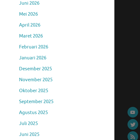
Juni 2026
Mei 2026
April 2026
Maret 2026
Februari 2026
Januari 2026
Desember 2025
November 2025
Oktober 2025
September 2025
Agustus 2025
Juli 2025
Juni 2025