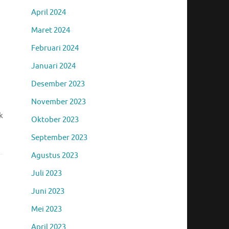
April 2024
Maret 2024
Februari 2024
Januari 2024
Desember 2023
November 2023
k
Oktober 2023
September 2023
Agustus 2023
Juli 2023
Juni 2023
Mei 2023
April 2023