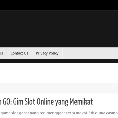
Us
Contact Us
Privacy Policy
n GO: Gim Slot Online yang Memikat
game slot gacor yang ter- menggaet serta inovatif di dunia casino