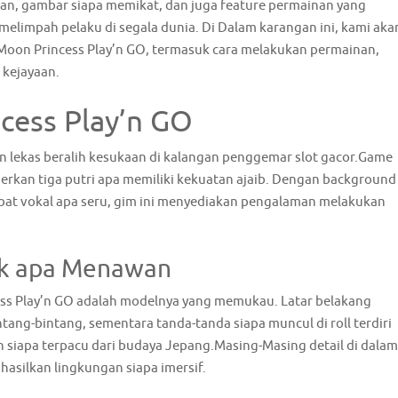
kan, gambar siapa memikat, dan juga feature permainan yang
elimpah pelaku di segala dunia. Di Dalam karangan ini, kami aka
on Princess Play’n GO, termasuk cara melakukan permainan,
 kejayaan.
cess Play’n GO
dan lekas beralih kesukaan di kalangan penggemar slot gacor.Game
erkan tiga putri apa memiliki kekuatan ajaib. Dengan background
bat vokal apa seru, gim ini menyediakan pengalaman melakukan
ik apa Menawan
ess Play’n GO adalah modelnya yang memukau. Latar belakang
ang-bintang, sementara tanda-tanda siapa muncul di roll terdiri
siapa terpacu dari budaya Jepang.Masing-Masing detail di dalam
hasilkan lingkungan siapa imersif.